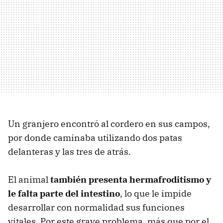
Un granjero encontró al cordero en sus campos,
por donde caminaba utilizando dos patas
delanteras y las tres de atrás.
El animal
también presenta hermafroditismo y
le falta parte del intestino
, lo que le impide
desarrollar con normalidad sus funciones
vitales. Por este grave problema, más que por el