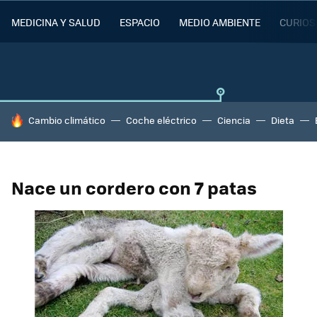
MEDICINA Y SALUD
ESPACIO
MEDIO AMBIENTE
CURIOS
HOY SE HABLA DE
Cambio climático
Coche eléctrico
Ciencia
Dieta
Nace un cordero con 7 patas