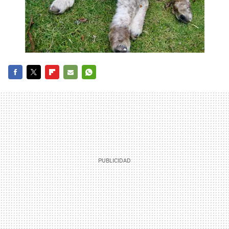
FACEBOOK
TWITTER
FLIPBOARD
E-
WHATSAPP
MAIL