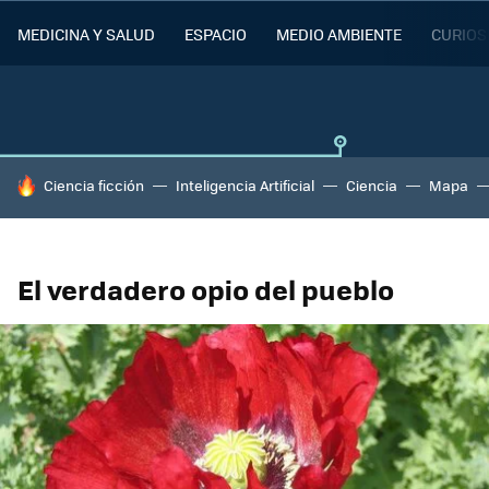
MEDICINA Y SALUD
ESPACIO
MEDIO AMBIENTE
CURIOS
HOY SE HABLA DE
Ciencia ficción
Inteligencia Artificial
Ciencia
Mapa
El verdadero opio del pueblo