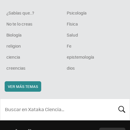
¿Sabías que...?
Psicología
No te lo creas
Física
Biología
Salud
religion
Fe
ciencia
epistemología
creencias
dios
VER MÁS TEMAS
BUSCA