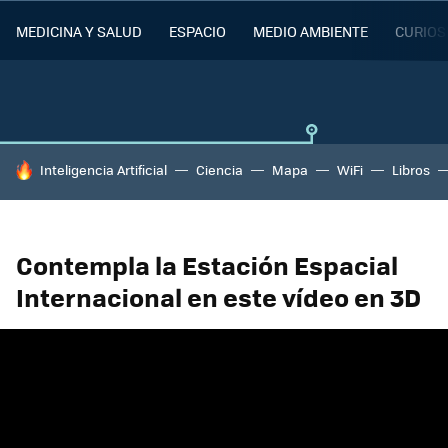
MEDICINA Y SALUD
ESPACIO
MEDIO AMBIENTE
CURIOS
HOY SE HABLA DE
Inteligencia Artificial
Ciencia
Mapa
WiFi
Libros
Contempla la Estación Espacial
Internacional en este vídeo en 3D