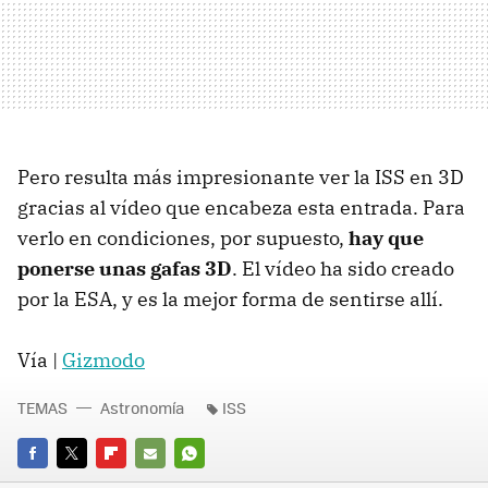
Pero resulta más impresionante ver la ISS en 3D
gracias al vídeo que encabeza esta entrada. Para
verlo en condiciones, por supuesto,
hay que
ponerse unas gafas 3D
. El vídeo ha sido creado
por la ESA, y es la mejor forma de sentirse allí.
Vía |
Gizmodo
TEMAS
Astronomía
ISS
FACEBOOK
TWITTER
FLIPBOARD
E-
WHATSAPP