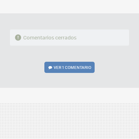
MAIL
Comentarios cerrados
VER
1 COMENTARIO