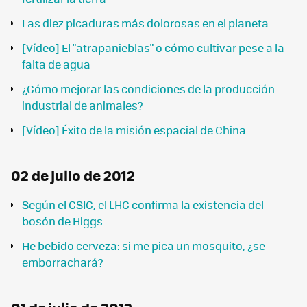
Las diez picaduras más dolorosas en el planeta
[Vídeo] El "atrapanieblas" o cómo cultivar pese a la
falta de agua
¿Cómo mejorar las condiciones de la producción
industrial de animales?
[Vídeo] Éxito de la misión espacial de China
02 de julio de 2012
Según el CSIC, el LHC confirma la existencia del
bosón de Higgs
He bebido cerveza: si me pica un mosquito, ¿se
emborrachará?