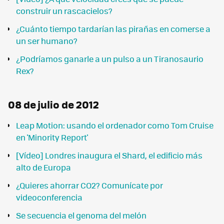
construir un rascacielos?
¿Cuánto tiempo tardarían las pirañas en comerse a
un ser humano?
¿Podríamos ganarle a un pulso a un Tiranosaurio
Rex?
08 de julio de 2012
Leap Motion: usando el ordenador como Tom Cruise
en 'Minority Report'
[Vídeo] Londres inaugura el Shard, el edificio más
alto de Europa
¿Quieres ahorrar CO2? Comunícate por
videoconferencia
Se secuencia el genoma del melón