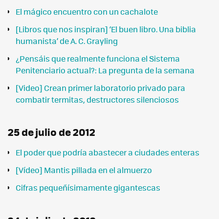
El mágico encuentro con un cachalote
[Libros que nos inspiran] ‘El buen libro. Una biblia
humanista’ de A. C. Grayling
¿Pensáis que realmente funciona el Sistema
Penitenciario actual?: La pregunta de la semana
[Video] Crean primer laboratorio privado para
combatir termitas, destructores silenciosos
25 de julio de 2012
El poder que podría abastecer a ciudades enteras
[Vídeo] Mantis pillada en el almuerzo
Cifras pequeñísimamente gigantescas