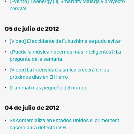
[Evento] Twenergy (II): SmarCity Malaga y proyecto
Zem2All
05 de julio de 2012
[Vídeo] El accidente de Fukushima se pudo evitar
¿Puede la música hacernos más inteligentes?: La
pregunta de la semana
[Vídeo] La intensidad sísmica crecerá en los
próximos días en El Hierro
El animal más pequeño del mundo
04 de julio de 2012
Se comercializa en Estados Unidos el primer test
casero para detectar VIH