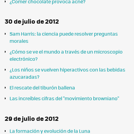
¿Comer chocolate provoca acné?
30 de julio de 2012
Sam Harris: la ciencia puede resolver preguntas
morales
¿Cómo se ve el mundo a través de un microscopio
electrónico?
¿Los niños se vuelven hiperactivos con las bebidas
azucaradas?
El rescate del tiburón ballena
Las increíbles cifras del "movimiento browniano"
29 de julio de 2012
La formación y evolución de la Luna