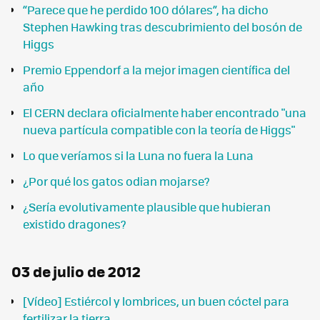
“Parece que he perdido 100 dólares”, ha dicho
Stephen Hawking tras descubrimiento del bosón de
Higgs
Premio Eppendorf a la mejor imagen científica del
año
El CERN declara oficialmente haber encontrado "una
nueva partícula compatible con la teoría de Higgs"
Lo que veríamos si la Luna no fuera la Luna
¿Por qué los gatos odian mojarse?
¿Sería evolutivamente plausible que hubieran
existido dragones?
03 de julio de 2012
[Vídeo] Estiércol y lombrices, un buen cóctel para
fertilizar la tierra