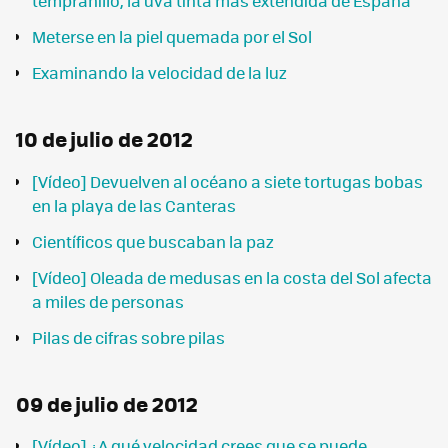
tempranillo, la uva tinta más extendida de España
Meterse en la piel quemada por el Sol
Examinando la velocidad de la luz
10 de julio de 2012
[Vídeo] Devuelven al océano a siete tortugas bobas
en la playa de las Canteras
Científicos que buscaban la paz
[Vídeo] Oleada de medusas en la costa del Sol afecta
a miles de personas
Pilas de cifras sobre pilas
09 de julio de 2012
[Vídeo] ¿A qué velocidad crees que se puede