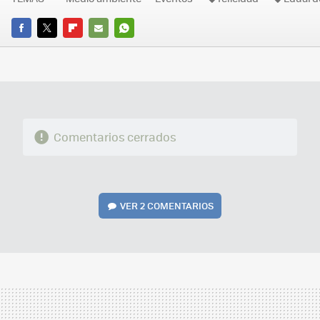
FACEBOOK
TWITTER
FLIPBOARD
E-
WHATSAPP
MAIL
Comentarios cerrados
VER
2 COMENTARIOS