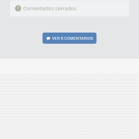
Comentarios cerrados
VER
6 COMENTARIOS