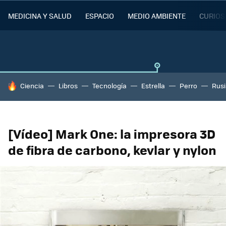
MEDICINA Y SALUD
ESPACIO
MEDIO AMBIENTE
CURIOS
HOY SE HABLA DE
Ciencia
Libros
Tecnología
Estrella
Perro
Rusi
[Vídeo] Mark One: la impresora 3D
de fibra de carbono, kevlar y nylon