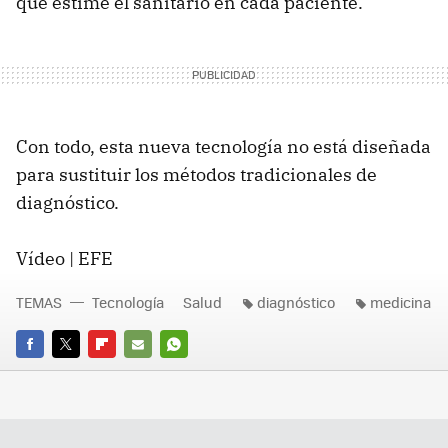
que estime el sanitario en cada paciente.
Con todo, esta nueva tecnología no está diseñada
para sustituir los métodos tradicionales de
diagnóstico.
Vídeo | EFE
TEMAS
Tecnología
Salud
diagnóstico
medicina
FACEBOOK
TWITTER
FLIPBOARD
E-
WHATSAPP
MAIL