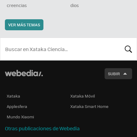
creencias
dios
VER MÁS TEMAS
BUSCA
SUBIR
Xataka
Xataka Móvil
Applesfera
Xataka Smart Home
Mundo Xiaomi
Otras publicaciones de Webedia