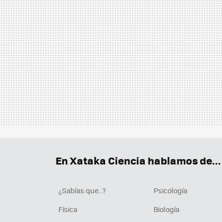
En Xataka Ciencia hablamos de...
¿Sabías que...?
Psicología
Física
Biología