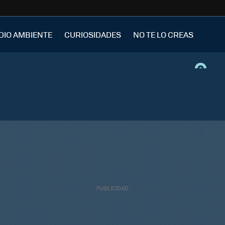
DIO AMBIENTE
CURIOSIDADES
NO TE LO CREAS