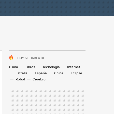
HOY SE HABLA DE
Clima
Libros
Tecnología
Internet
Estrella
España
China
Eclipse
Robot
Cerebro