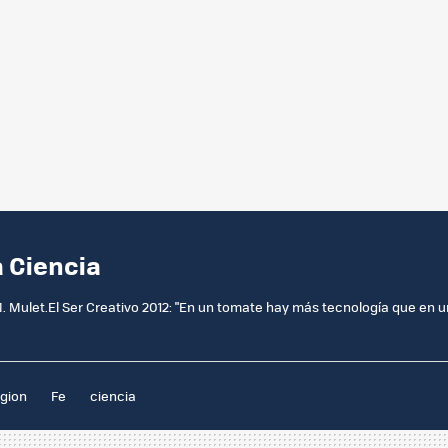
a Ciencia
 M. Mulet.El Ser Creativo 2012: "En un tomate hay más tecnología que en u
igion
Fe
ciencia