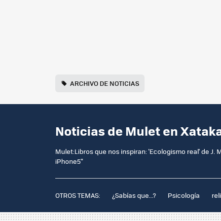
ARCHIVO DE NOTICIAS
Noticias de Mulet en Xatak
Mulet:Libros que nos inspiran: 'Ecologismo real' de J.
iPhone5"
OTROS TEMAS:
¿Sabías que...?
Psicología
rel