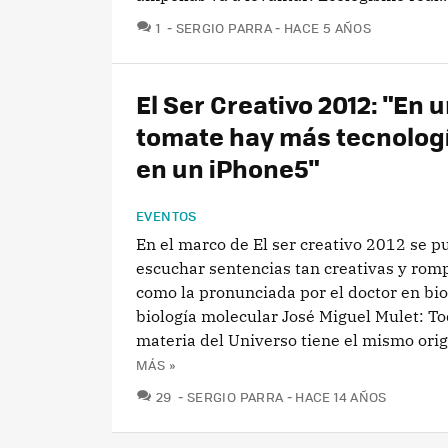
COMENTARIOS
1
SERGIO PARRA
HACE 5 AÑOS
El Ser Creativo 2012: "En 
tomate hay más tecnolog
en un iPhone5"
EVENTOS
En el marco de El ser creativo 2012 se p
escuchar sentencias tan creativas y rom
como la pronunciada por el doctor en bi
biología molecular José Miguel Mulet: To
materia del Universo tiene el mismo orige
MÁS »
COMENTARIOS
29
SERGIO PARRA
HACE 14 AÑOS