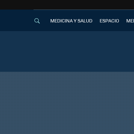
MEDICINA Y SALUD
ESPACIO
ME