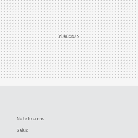
No te lo creas
Salud