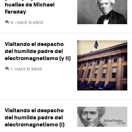
huellas de Michael
Faraday
COMENTARIOS
0
HACE 13 AÑOS
Visitando el despacho
del humilde padre del
electromagnetismo (y II)
COMENTARIOS
1
HACE 13 AÑOS
Visitando el despacho
del humilde padre del
electromagnetismo (I)