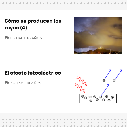
Cómo se producen los
rayos (4)
COMENTARIOS
11
HACE 16 AÑOS
El efecto fotoeléctrico
COMENTARIOS
3
HACE 18 AÑOS