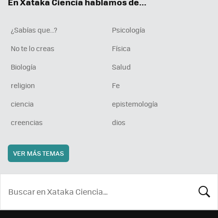
En Xataka Ciencia hablamos de...
¿Sabías que...?
Psicología
No te lo creas
Física
Biología
Salud
religion
Fe
ciencia
epistemología
creencias
dios
VER MÁS TEMAS
BUSCA