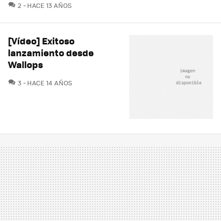
COMENTARIOS
2
HACE 13 AÑOS
[Vídeo] Exitoso
lanzamiento desde
Wallops
COMENTARIOS
3
HACE 14 AÑOS