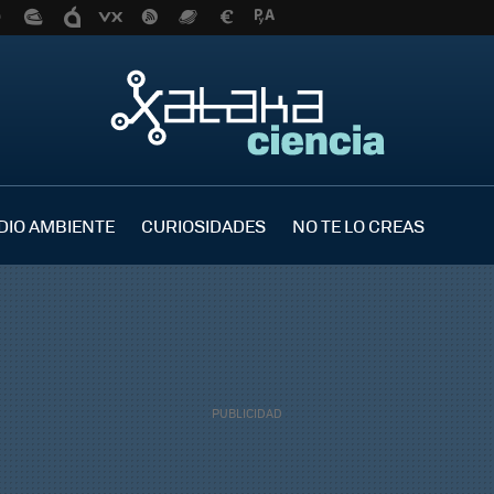
DIO AMBIENTE
CURIOSIDADES
NO TE LO CREAS