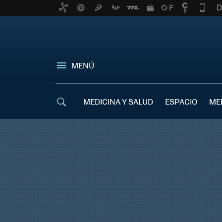
MENÚ
MEDICINA Y SALUD
ESPACIO
ME