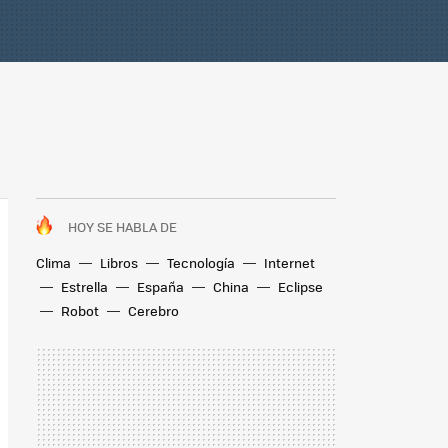
HOY SE HABLA DE
Clima
Libros
Tecnología
Internet
Estrella
España
China
Eclipse
Robot
Cerebro