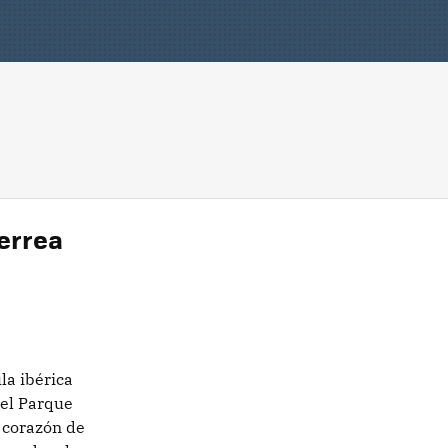
berrea
la ibérica
 el Parque
 corazón de