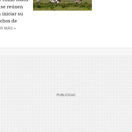
) se reúnen
iniciar su
chos de
R MÁS »