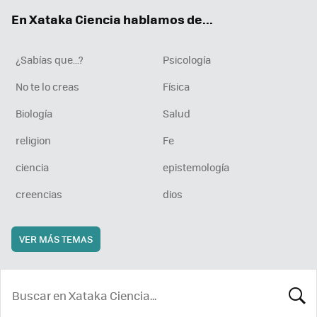
ok
e
am
rd
En Xataka Ciencia hablamos de...
¿Sabías que...?
Psicología
No te lo creas
Física
Biología
Salud
religion
Fe
ciencia
epistemología
creencias
dios
VER MÁS TEMAS