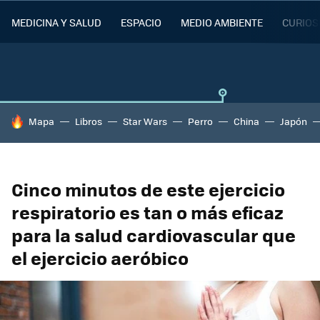
MEDICINA Y SALUD
ESPACIO
MEDIO AMBIENTE
CURIOS
HOY SE HABLA DE
Mapa
Libros
Star Wars
Perro
China
Japón
Cinco minutos de este ejercicio
respiratorio es tan o más eficaz
para la salud cardiovascular que
el ejercicio aeróbico