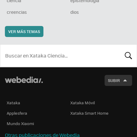
ciencia
epistemología
creencias
dios
VER MÁS TEMAS
BUSCA
SUBIR
Xataka
Xataka Móvil
Applesfera
Xataka Smart Home
Mundo Xiaomi
Otras publicaciones de Webedia