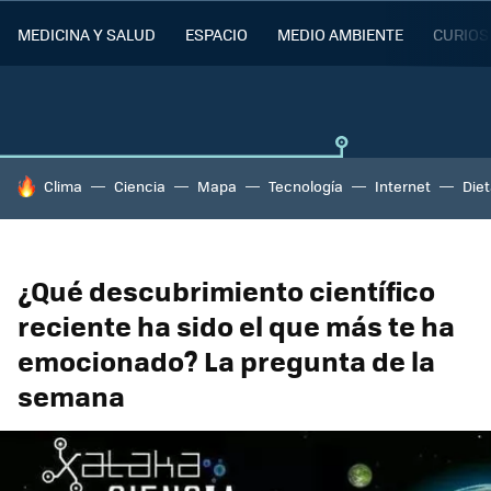
MEDICINA Y SALUD
ESPACIO
MEDIO AMBIENTE
CURIOS
HOY SE HABLA DE
Clima
Ciencia
Mapa
Tecnología
Internet
Die
¿Qué descubrimiento científico
reciente ha sido el que más te ha
emocionado? La pregunta de la
semana