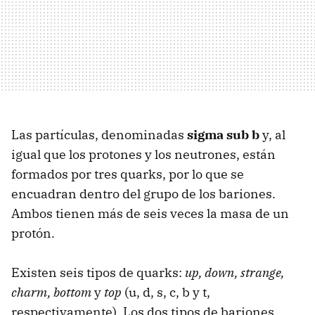
Las partículas, denominadas
sigma sub b
y, al
igual que los protones y los neutrones, están
formados por tres quarks, por lo que se
encuadran dentro del grupo de los bariones.
Ambos tienen más de seis veces la masa de un
protón.
Existen seis tipos de quarks:
up, down, strange,
charm, bottom
y
top
(u, d, s, c, b y t,
respectivamente). Los dos tipos de bariones