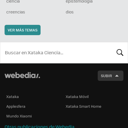
ciencia
epistemología
creencias
dios
VER MÁS TEMAS
BUSCA
SUBIR
Xataka
Xataka Móvil
Applesfera
Xataka Smart Home
Mundo Xiaomi
Otras publicaciones de Webedia