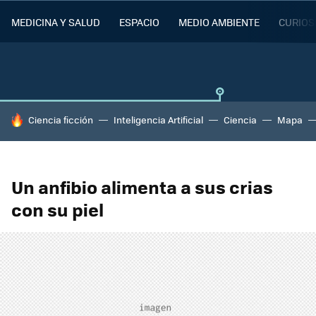
MEDICINA Y SALUD
ESPACIO
MEDIO AMBIENTE
CURIOS
HOY SE HABLA DE
Ciencia ficción
Inteligencia Artificial
Ciencia
Mapa
Un anfibio alimenta a sus crias
con su piel