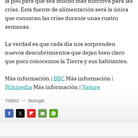
la piel para que sea mucho más nutritiva para las
crías. Esta fuente de alimentación será la única
que conozcan las crías durante unas cuatro
semanas.
La verdad es que cada día nos sorprenden
nuevos descubrimientos que dejan bien claro
que poco conocemos la Tierra y sus habitantes.
Más información |
BBC
Más información |
Wikipedia
Más información |
Nature
TEMAS
Biología
FACEBOOK
TWITTER
FLIPBOARD
E-
WHATSAPP
MAIL