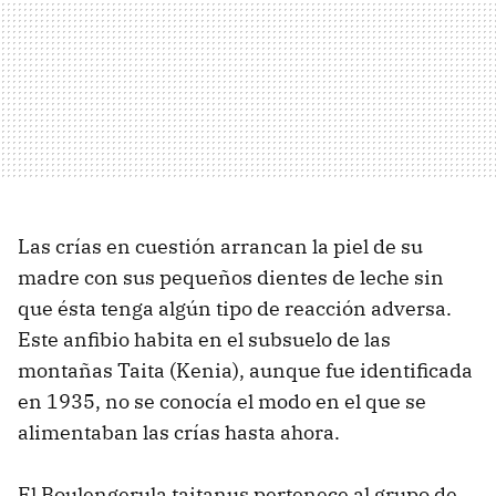
Las crías en cuestión arrancan la piel de su
madre con sus pequeños dientes de leche sin
que ésta tenga algún tipo de reacción adversa.
Este anfibio habita en el subsuelo de las
montañas Taita (Kenia), aunque fue identificada
en 1935, no se conocía el modo en el que se
alimentaban las crías hasta ahora.
El Boulengerula taitanus pertenece al grupo de