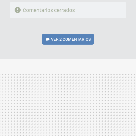
Comentarios cerrados
VER
2 COMENTARIOS