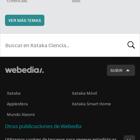
creencias
dios
VER MÁS TEMAS
BUSCA
SUBIR
Xataka
Xataka Móvil
Applesfera
Xataka Smart Home
Mundo Xiaomi
Otras publicaciones de Webedia
Utilizamos cookies de terceros para generar estadísticas