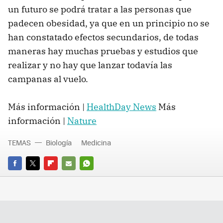
un futuro se podrá tratar a las personas que
padecen obesidad, ya que en un principio no se
han constatado efectos secundarios, de todas
maneras hay muchas pruebas y estudios que
realizar y no hay que lanzar todavía las
campanas al vuelo.
Más información |
HealthDay News
Más
información |
Nature
TEMAS
Biología
Medicina
FACEBOOK
TWITTER
FLIPBOARD
E-
WHATSAPP
MAIL