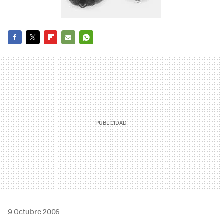
FACEBOOK
TWITTER
FLIPBOARD
E-
WHATSAPP
MAIL
9 Octubre 2006