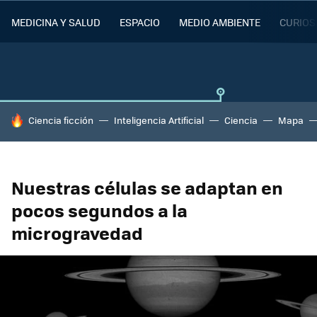
MEDICINA Y SALUD
ESPACIO
MEDIO AMBIENTE
CURIOS
HOY SE HABLA DE
Ciencia ficción
Inteligencia Artificial
Ciencia
Mapa
Nuestras células se adaptan en
pocos segundos a la
microgravedad