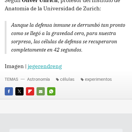
Según
Oliver Ullrich
, profesor del Instituto de
Anatomía de la Universidad de Zurich:
Aunque la defensa inmune se derrumbó tan pronto
como se llegó a la gravedad cero, para nuestra
sorpresa, las células de defensa se recuperaron
completamente en 42 segundos.
Imagen |
jegerendreng
TEMAS
Astronomía
células
experimentos
FACEBOOK
TWITTER
FLIPBOARD
E-
WHATSAPP
MAIL