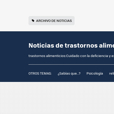
ARCHIVO DE NOTICIAS
Noticias de trastornos alim
trastornos alimenticios:Cuidado con la deficiencia y 
OTROS TEMAS:
¿Sabías que...?
Psicología
rel