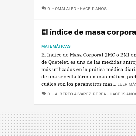
COMENTARIOS
0
OMALALED
HACE 11 AÑOS
El índice de masa corpora
MATEMÁTICAS
El Índice de Masa Corporal (IMC o BMI en 
de Quetelet, es una de las medidas antr
más utilizadas en la prática médica diari
de una sencilla fórmula matemática, pre
cuáles son los parámetros más...
LEER MÁS
COMENTARIOS
0
ALBERTO ALVAREZ-PEREA
HACE 19 AÑO