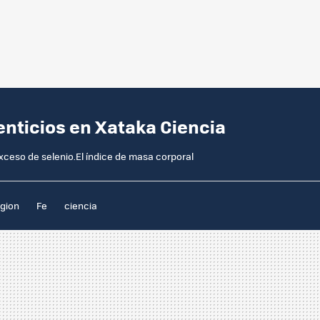
enticios en Xataka Ciencia
exceso de selenio.El índice de masa corporal
igion
Fe
ciencia