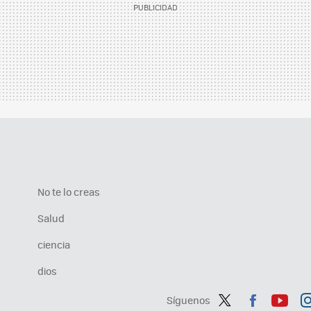
No te lo creas
Salud
ciencia
dios
Síguenos