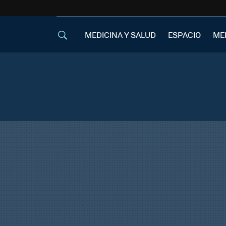
MEDICINA Y SALUD
ESPACIO
ME