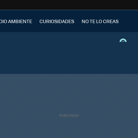
DIO AMBIENTE
CURIOSIDADES
NO TE LO CREAS