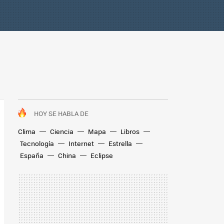
HOY SE HABLA DE
Clima
Ciencia
Mapa
Libros
Tecnología
Internet
Estrella
España
China
Eclipse