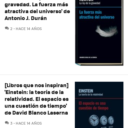
gravedad. La fuerza más
atractiva del universo' de
Antonio J. Durán
COMENTARIOS
2
HACE 14 AÑOS
[Libros que nos inspiran]
'Einstein: la teoría de la
relatividad. El espacio es
una cuestión de tiempo'
de David Blanco Laserna
COMENTARIOS
3
HACE 14 AÑOS