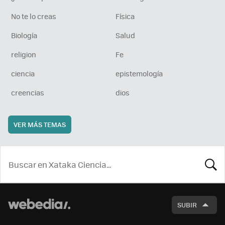
No te lo creas
Física
Biología
Salud
religion
Fe
ciencia
epistemología
creencias
dios
VER MÁS TEMAS
BUSCA
SUBIR