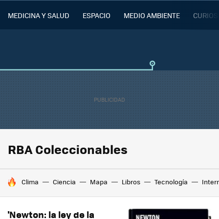
MEDICINA Y SALUD
ESPACIO
MEDIO AMBIENTE
CURIOS
RBA Coleccionables
HOY SE HABLA DE
Clima
Ciencia
Mapa
Libros
Tecnología
Inter
'Newton: la ley de la