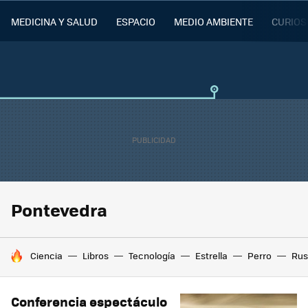
MEDICINA Y SALUD
ESPACIO
MEDIO AMBIENTE
CURIOS
Pontevedra
HOY SE HABLA DE
Ciencia
Libros
Tecnología
Estrella
Perro
Rus
Conferencia espectáculo