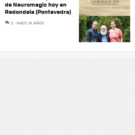
de Neuromagic hoy en
Redondela (Pontevedra)
COMENTARIOS
2
HACE 14 AÑOS