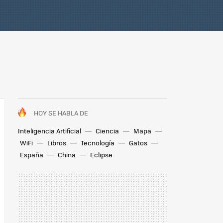
HOY SE HABLA DE
Inteligencia Artificial
Ciencia
Mapa
WiFi
Libros
Tecnología
Gatos
España
China
Eclipse