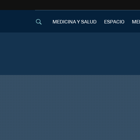
MEDICINA Y SALUD
ESPACIO
ME