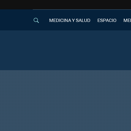
MEDICINA Y SALUD
ESPACIO
ME