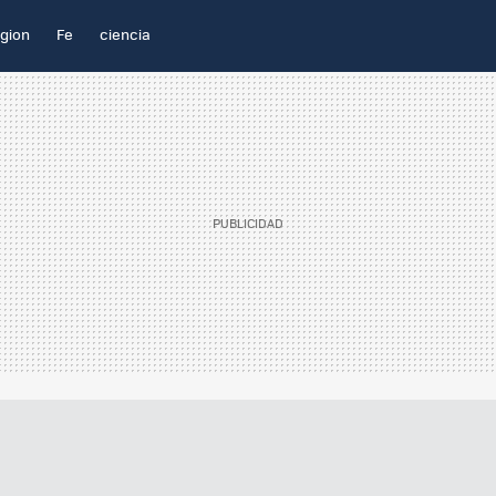
igion
Fe
ciencia