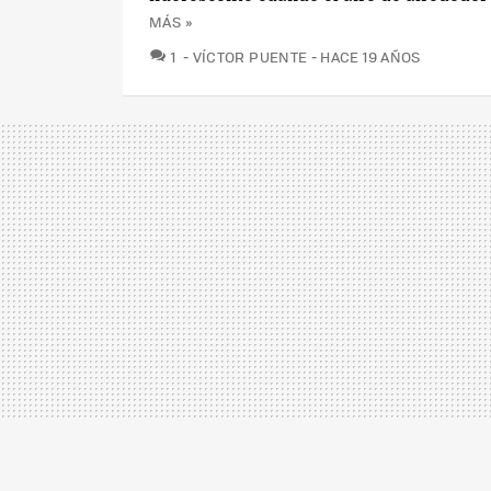
MÁS »
COMENTARIOS
1
VÍCTOR PUENTE
HACE 19 AÑOS