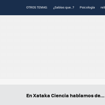
OTROS TEMAS:
¿Sabías que...?
Psicología
rel
En Xataka Ciencia hablamos de...