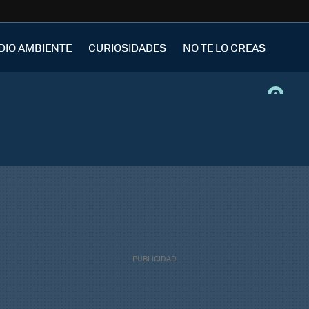
DIO AMBIENTE
CURIOSIDADES
NO TE LO CREAS