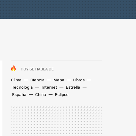
HOY SE HABLA DE
Clima
Ciencia
Mapa
Libros
Tecnología
Internet
Estrella
España
China
Eclipse