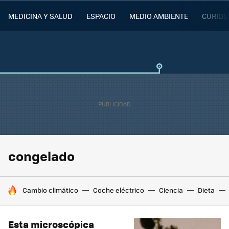
MEDICINA Y SALUD
ESPACIO
MEDIO AMBIENTE
CURIOS
congelado
HOY SE HABLA DE
Cambio climático
Coche eléctrico
Ciencia
Dieta
Esta microscópica