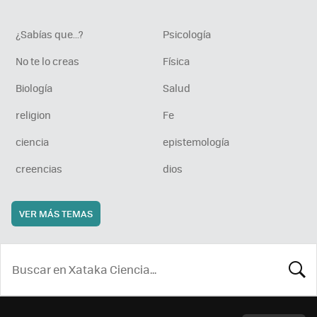
¿Sabías que...?
Psicología
No te lo creas
Física
Biología
Salud
religion
Fe
ciencia
epistemología
creencias
dios
VER MÁS TEMAS
BUSCA