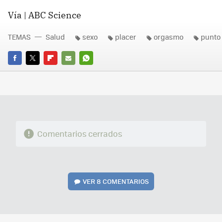
Vía |
ABC
Science
TEMAS
Salud
sexo
placer
orgasmo
punto
FACEBOOK
TWITTER
FLIPBOARD
E-
WHATSAPP
MAIL
Comentarios cerrados
VER
8 COMENTARIOS