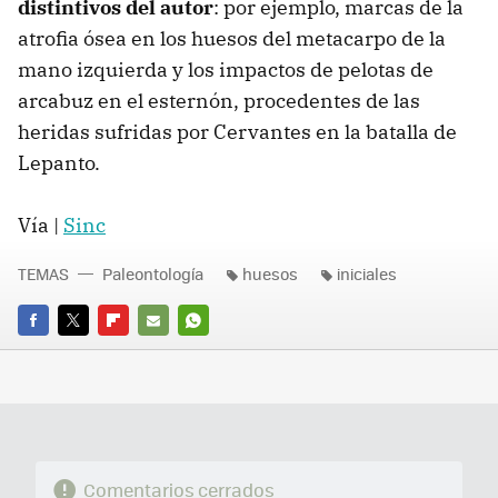
distintivos del autor
: por ejemplo, marcas de la
atrofia ósea en los huesos del metacarpo de la
mano izquierda y los impactos de pelotas de
arcabuz en el esternón, procedentes de las
heridas sufridas por Cervantes en la batalla de
Lepanto.
Vía |
Sinc
TEMAS
Paleontología
huesos
iniciales
FACEBOOK
TWITTER
FLIPBOARD
E-
WHATSAPP
MAIL
Comentarios cerrados