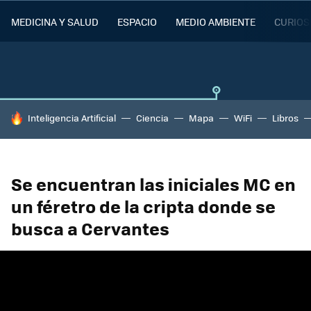
MEDICINA Y SALUD
ESPACIO
MEDIO AMBIENTE
CURIOS
HOY SE HABLA DE
Inteligencia Artificial
Ciencia
Mapa
WiFi
Libros
Se encuentran las iniciales MC en
un féretro de la cripta donde se
busca a Cervantes