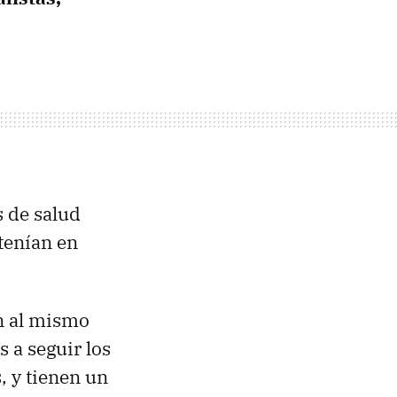
s de salud
 tenían en
n al mismo
 a seguir los
, y tienen un