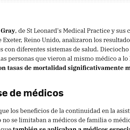
 Gray
, de St Leonard's Medical Practice y sus c
 Exeter, Reino Unido, analizaron los resultado
s con diferentes sistemas de salud. Dieciocho
las personas que vieron al mismo médico a lo 
on tasas de mortalidad significativamente 
se de médicos
ue los beneficios de la continuidad en la asis
no se limitaban a médicos de familia o médi
o que
también se aplicaban a médicos especia