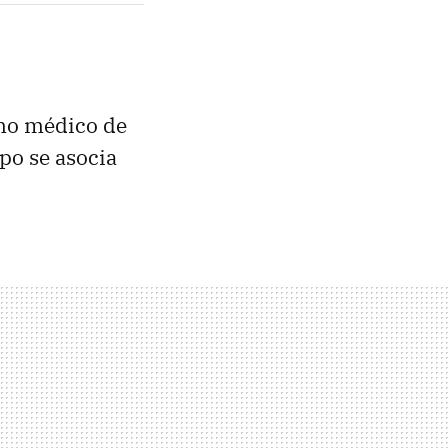
smo médico de
mpo se asocia