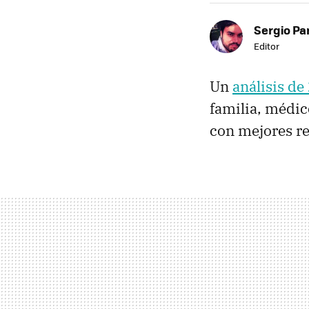
Sergio Pa
Editor
Un
análisis de
familia, médico
con mejores re