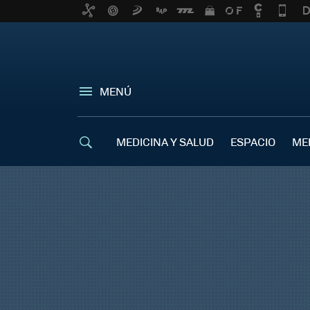
MENÚ
MEDICINA Y SALUD
ESPACIO
ME