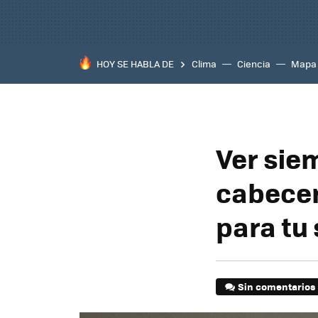
HOY SE HABLA DE
Clima
Ciencia
Mapa
Ver sie
cabecer
para tu
Sin comentarios