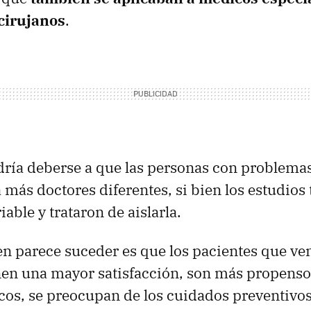
 cirujanos
.
dría deberse a que las personas con problema
 más doctores diferentes, si bien los estudios
iable y trataron de aislarla.
n parece suceder es que los pacientes que ve
enen una mayor satisfacción, son más propensos
os, se preocupan de los cuidados preventivos