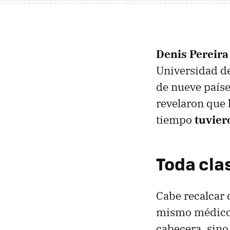
Denis Pereira
Universidad de
de nueve paíse
revelaron que 
tiempo
tuvier
Toda cla
Cabe recalcar q
mismo médico 
cabecera, sin