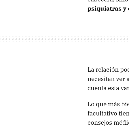
psiquiatras y
La relación po
necesitan ver a
cuenta esta var
Lo que más bie
facultativo ti
consejos médic