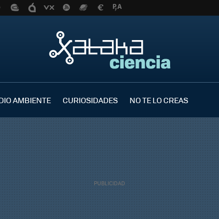
DIO AMBIENTE
CURIOSIDADES
NO TE LO CREAS