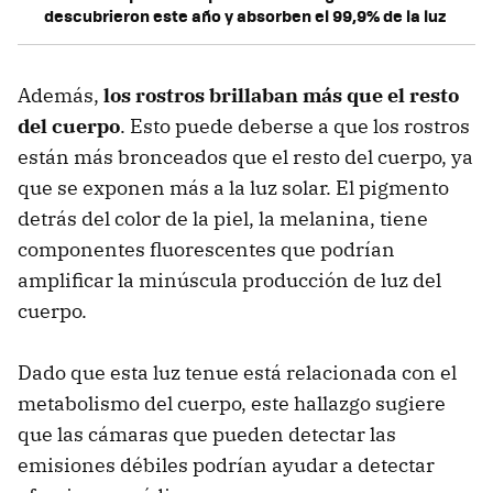
descubrieron este año y absorben el 99,9% de la luz
Además,
los rostros brillaban más que el resto
del cuerpo
. Esto puede deberse a que los rostros
están más bronceados que el resto del cuerpo, ya
que se exponen más a la luz solar. El pigmento
detrás del color de la piel, la melanina, tiene
componentes fluorescentes que podrían
amplificar la minúscula producción de luz del
cuerpo.
Dado que esta luz tenue está relacionada con el
metabolismo del cuerpo, este hallazgo sugiere
que las cámaras que pueden detectar las
emisiones débiles podrían ayudar a detectar