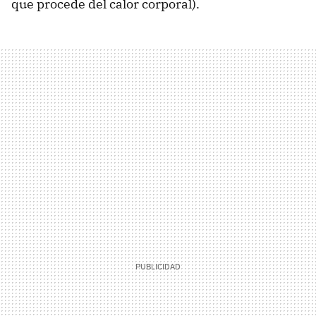
que procede del calor corporal).