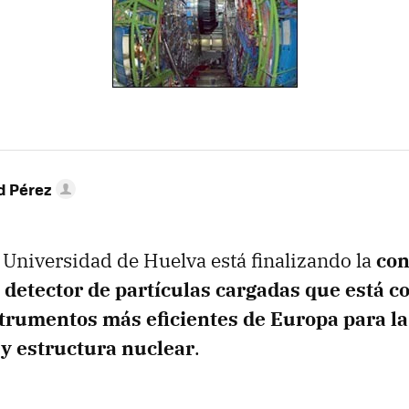
d Pérez
 Universidad de Huelva está finalizando la
con
 detector de partículas cargadas que está c
strumentos más eficientes de Europa para la
 y estructura nuclear
.