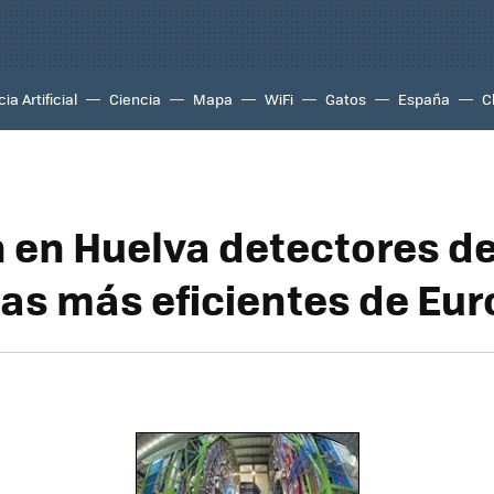
ia Artificial
Ciencia
Mapa
WiFi
Gatos
España
C
 en Huelva detectores d
las más eficientes de Eu