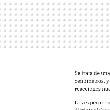
Se trata de un
centímetros, y
reacciones nuc
Los experiment