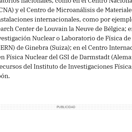
ratorios nacionales, como en el Centro Naciona
CNA) y el Centro de Microanálisis de Materia
nstalaciones internacionales, como por ejemplo
arch Center de Louvain la Neuve de Bélgica; e
estigación Nuclear o Laboratorio de Física de
ERN) de Ginebra (Suiza); en el Centro Interna
en Física Nuclear del GSI de Darmstadt (Aleman
ecursos del Instituto de Investigaciones Físic
pón.