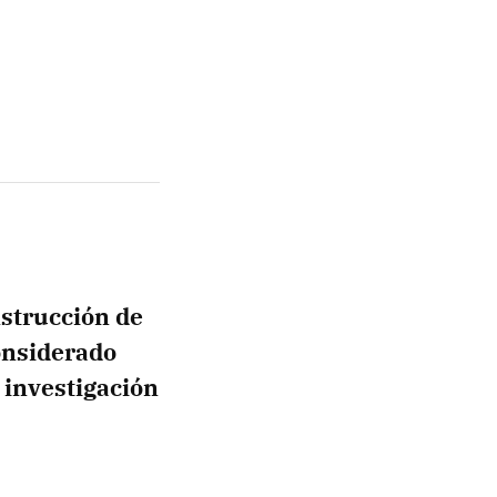
strucción de
onsiderado
 investigación