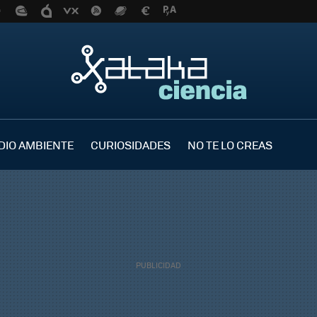
DIO AMBIENTE
CURIOSIDADES
NO TE LO CREAS