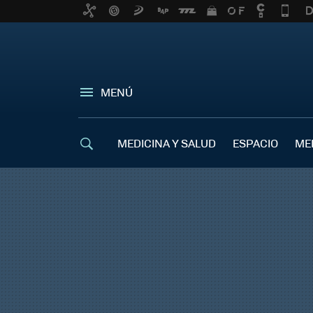
MENÚ
MEDICINA Y SALUD
ESPACIO
ME