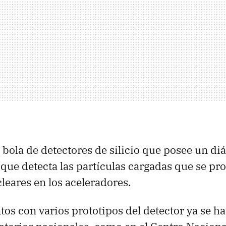
a bola de detectores de silicio que posee un d
 que detecta las partículas cargadas que se pr
leares en los aceleradores.
os con varios prototipos del detector ya se ha