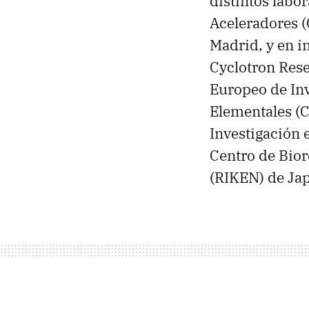
distintos labo
Aceleradores (
Madrid, y en i
Cyclotron Rese
Europeo de Inv
Elementales (C
Investigación 
Centro de Bior
(RIKEN) de Ja