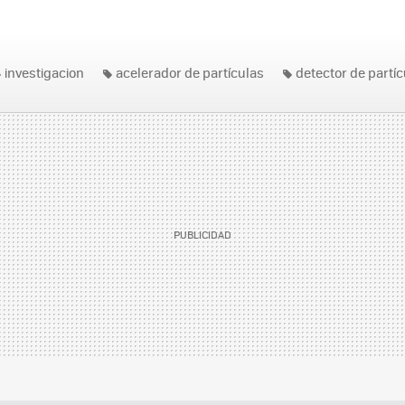
investigacion
acelerador de partículas
detector de partí