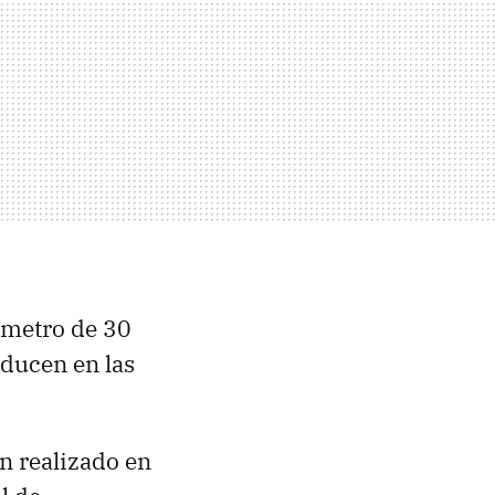
iámetro de 30
oducen en las
n realizado en