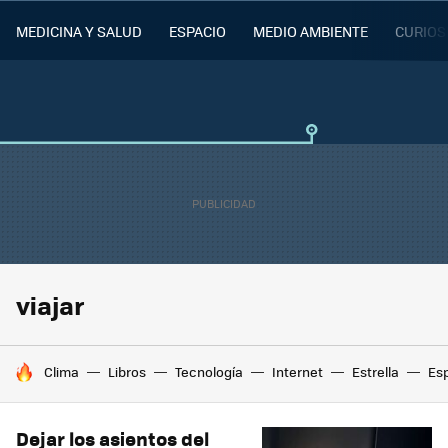
MEDICINA Y SALUD
ESPACIO
MEDIO AMBIENTE
CURIOS
viajar
HOY SE HABLA DE
Clima
Libros
Tecnología
Internet
Estrella
Es
Dejar los asientos del