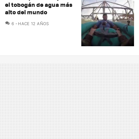
el tobogán de agua más
alto del mundo
COMENTARIOS
6
HACE 12 AÑOS