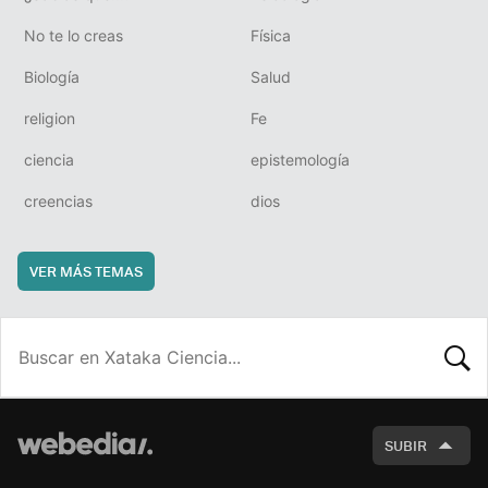
No te lo creas
Física
Biología
Salud
religion
Fe
ciencia
epistemología
creencias
dios
VER MÁS TEMAS
BUSCA
SUBIR