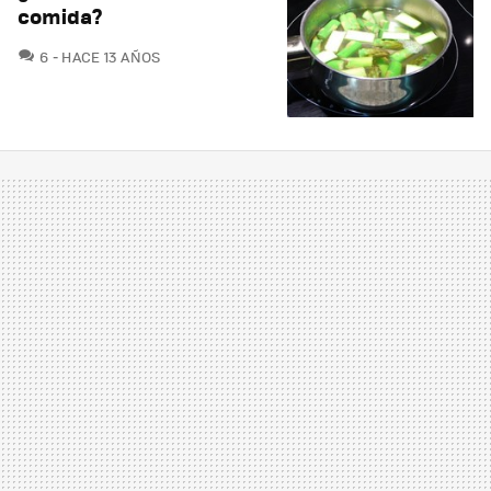
comida?
COMENTARIOS
6
HACE 13 AÑOS