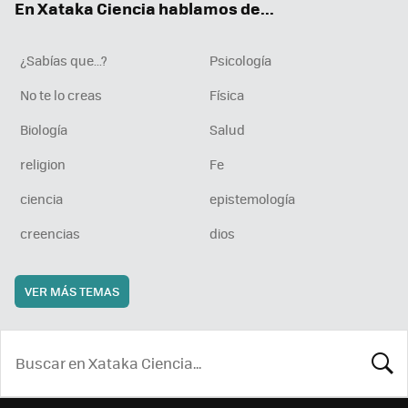
En Xataka Ciencia hablamos de...
¿Sabías que...?
Psicología
No te lo creas
Física
Biología
Salud
religion
Fe
ciencia
epistemología
creencias
dios
VER MÁS TEMAS
BUSCA