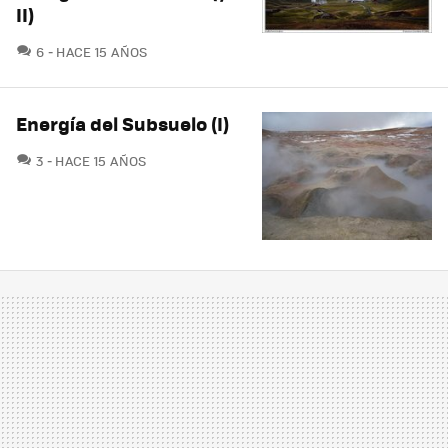
II)
COMENTARIOS
6
HACE 15 AÑOS
Energía del Subsuelo (I)
COMENTARIOS
3
HACE 15 AÑOS