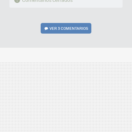
VER
3 COMENTARIOS