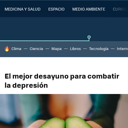
MEDICINA Y SALUD
ESPACIO
MEDIO AMBIENTE
CURIOS
HOY SE HABLA DE
Clima
Ciencia
Mapa
Libros
Tecnología
Intern
El mejor desayuno para combatir
la depresión