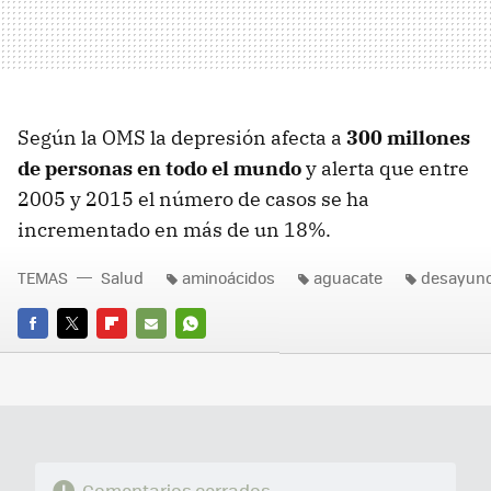
Según la OMS la depresión afecta a
300 millones
de personas en todo el mundo
y alerta que entre
2005 y 2015 el número de casos se ha
incrementado en más de un 18%.
TEMAS
Salud
aminoácidos
aguacate
desayun
FACEBOOK
TWITTER
FLIPBOARD
E-
WHATSAPP
MAIL
Comentarios cerrados