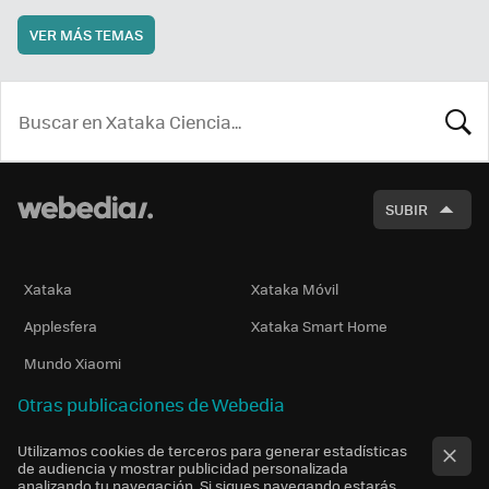
VER MÁS TEMAS
BUSCA
SUBIR
Xataka
Xataka Móvil
Applesfera
Xataka Smart Home
Mundo Xiaomi
Otras publicaciones de Webedia
Utilizamos cookies de terceros para generar estadísticas
de audiencia y mostrar publicidad personalizada
analizando tu navegación. Si sigues navegando estarás