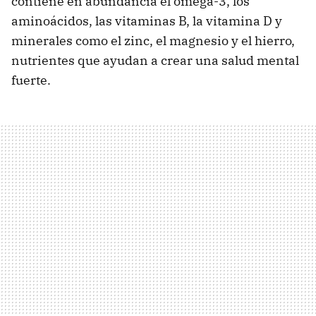
contiene en abundancia el omega-3, los
aminoácidos, las vitaminas B, la vitamina D y
minerales como el zinc, el magnesio y el hierro,
nutrientes que ayudan a crear una salud mental
fuerte.