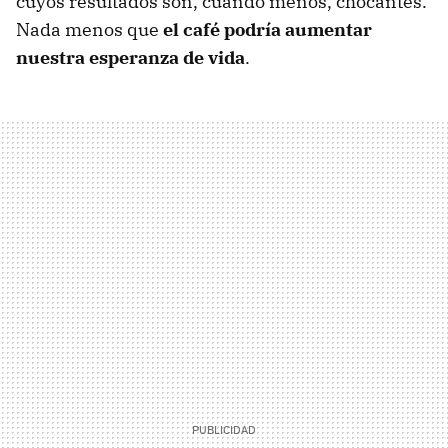
cuyos resultados son, cuando menos, chocantes.
Nada menos que
el café podría aumentar
nuestra esperanza de vida
.