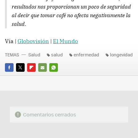
resultados nos proporcionan un poco de seguridad
al decir que tomar café no afecta negativamente la
salud.
Vía |
Globovisión
|
El Mundo
TEMAS
Salud
salud
enfermedad
longevidad
FACEBOOK
TWITTER
FLIPBOARD
E-
WHATSAPP
MAIL
Comentarios cerrados