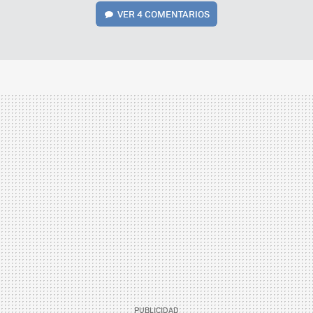
VER
4 COMENTARIOS