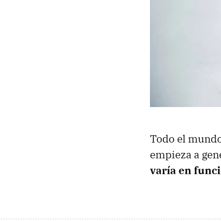
Todo el mundo t
empieza a gene
varía en funci