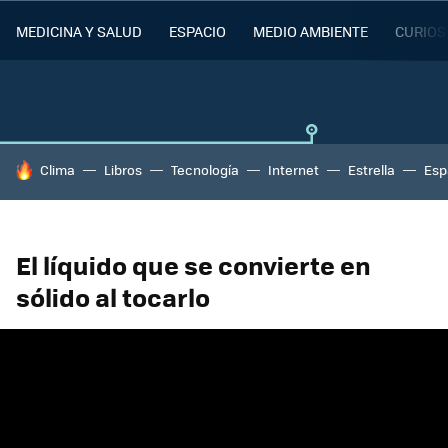
MEDICINA Y SALUD
ESPACIO
MEDIO AMBIENTE
CURIOS
HOY SE HABLA DE
Clima
Libros
Tecnología
Internet
Estrella
Esp
El líquido que se convierte en
sólido al tocarlo