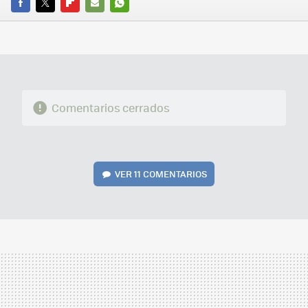
FACEBOOK
TWITTER
FLIPBOARD
E-
WHATSAPP
MAIL
Comentarios cerrados
VER
11 COMENTARIOS