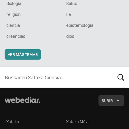
Biología
Salud
religion
Fe
ciencia
epistemología
creencias
dios
VER MÁS TEMAS
BUSCA
SUBIR
Xataka
Xataka Móvil