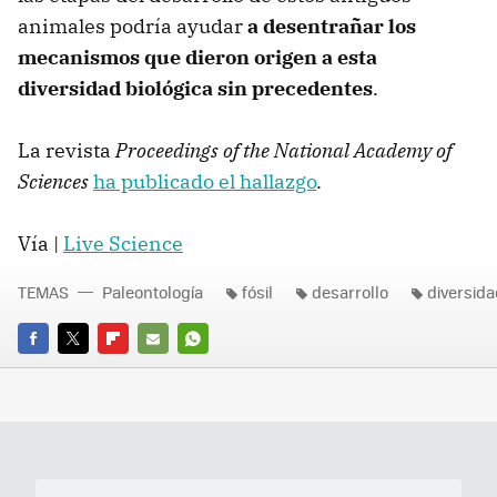
animales podría ayudar
a desentrañar los
mecanismos que dieron origen a esta
diversidad biológica sin precedentes
.
La revista
Proceedings of the National Academy of
Sciences
ha publicado el hallazgo
.
Vía |
Live Science
TEMAS
Paleontología
fósil
desarrollo
diversida
FACEBOOK
TWITTER
FLIPBOARD
E-
WHATSAPP
MAIL