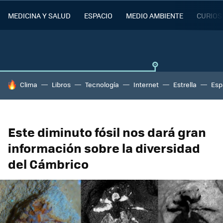
MEDICINA Y SALUD
ESPACIO
MEDIO AMBIENTE
CURIOS
HOY SE HABLA DE
Clima
Libros
Tecnología
Internet
Estrella
Esp
Este diminuto fósil nos dará gran
información sobre la diversidad
del Cámbrico