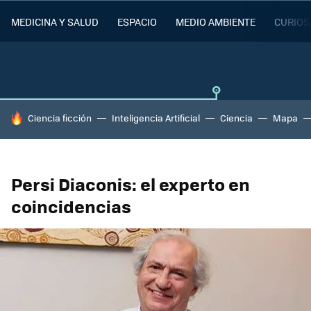
MEDICINA Y SALUD
ESPACIO
MEDIO AMBIENTE
CURIOS
HOY SE HABLA DE
Ciencia ficción
Inteligencia Artificial
Ciencia
Mapa
Persi Diaconis: el experto en
coincidencias