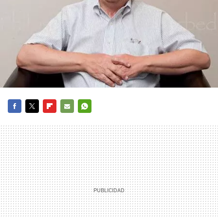
FACEBOOK
TWITTER
FLIPBOARD
E-
WHATSAPP
MAIL