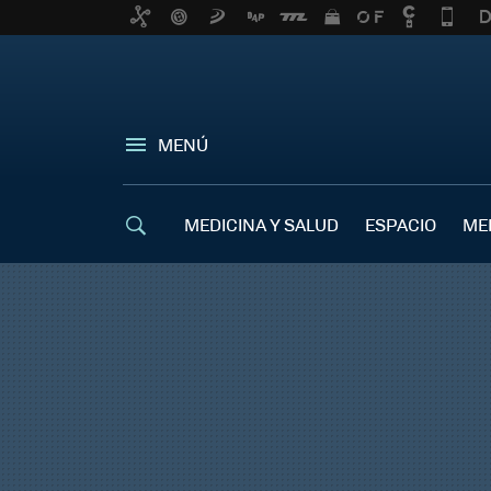
MENÚ
MEDICINA Y SALUD
ESPACIO
ME