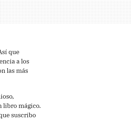
 Así que
encia a los
on las más
ioso,
 libro mágico.
 que suscribo