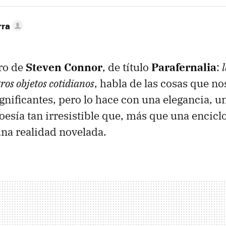
rra
bro de
Steven Connor
, de título
Parafernalia
:
tros objetos cotidianos
, habla de las cosas que no
gnificantes, pero lo hace con una elegancia, u
oesía tan irresistible que, más que una encicl
na realidad novelada.