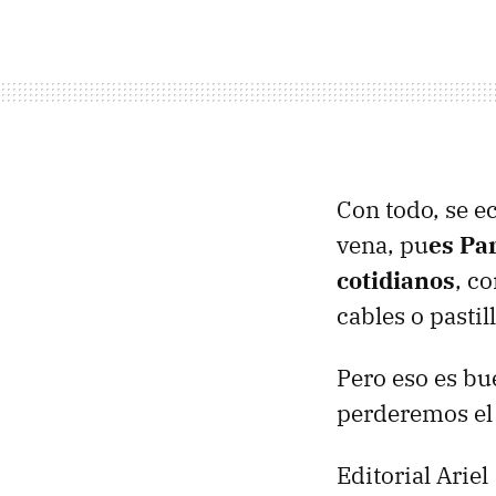
Con todo, se 
vena, pu
es Pa
cotidianos
, c
cables o pastill
Pero eso es bu
perderemos el 
Editorial Ariel