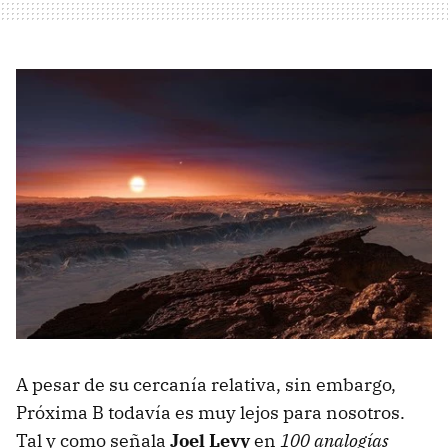
A pesar de su cercanía relativa, sin embargo,
Próxima B todavía es muy lejos para nosotros.
Tal y como señala
Joel Levy
en
100 analogías