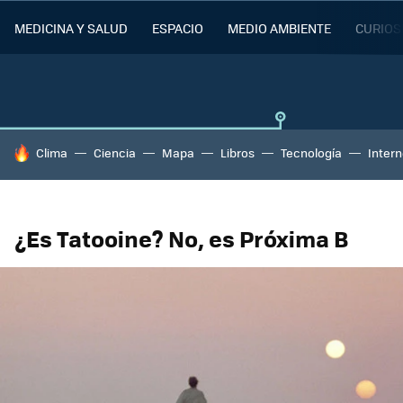
MEDICINA Y SALUD
ESPACIO
MEDIO AMBIENTE
CURIOS
HOY SE HABLA DE
Clima
Ciencia
Mapa
Libros
Tecnología
Intern
¿Es Tatooine? No, es Próxima B