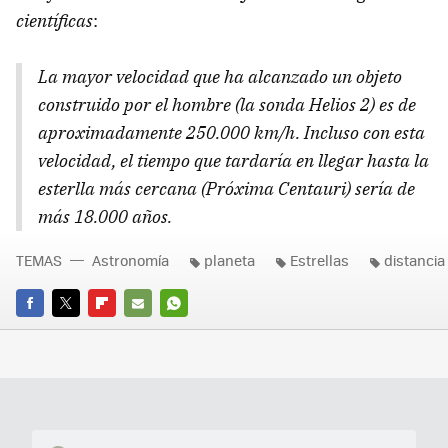
científicas
:
La mayor velocidad que ha alcanzado un objeto
construido por el hombre (la sonda Helios 2) es de
aproximadamente 250.000 km/h. Incluso con esta
velocidad, el tiempo que tardaría en llegar hasta la
esterlla más cercana (Próxima Centauri) sería de
más 18.000 años.
TEMAS
Astronomía
planeta
Estrellas
distancia
FACEBOOK
TWITTER
FLIPBOARD
E-
WHATSAPP
MAIL