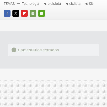
TEMAS
Tecnología
bicicleta
ciclista
Kit
FACEBOOK
TWITTER
FLIPBOARD
E-
WHATSAPP
MAIL
Comentarios cerrados