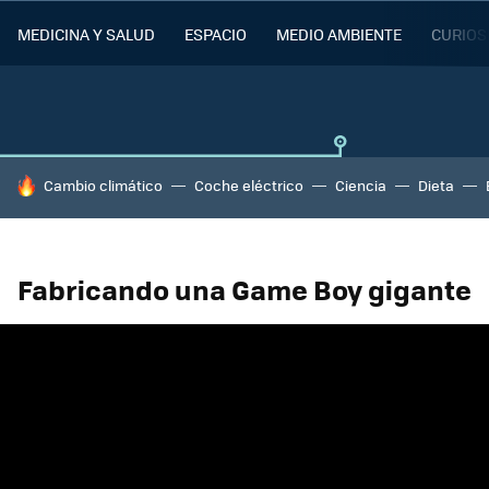
MEDICINA Y SALUD
ESPACIO
MEDIO AMBIENTE
CURIOS
HOY SE HABLA DE
Cambio climático
Coche eléctrico
Ciencia
Dieta
Fabricando una Game Boy gigante