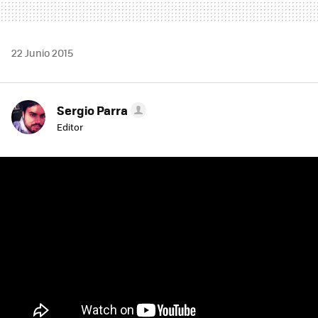
22 Junio 2015
Sergio Parra
Editor