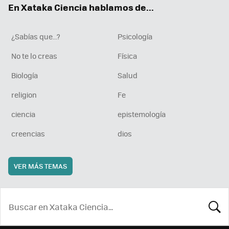
En Xataka Ciencia hablamos de...
¿Sabías que...?
Psicología
No te lo creas
Física
Biología
Salud
religion
Fe
ciencia
epistemología
creencias
dios
VER MÁS TEMAS
BUSCA