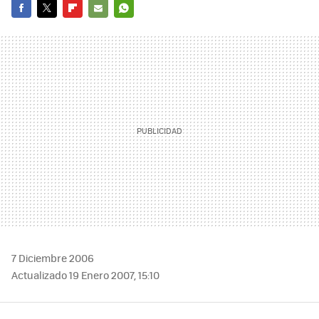
FACEBOOK
TWITTER
FLIPBOARD
E-
WHATSAPP
MAIL
7 Diciembre 2006
Actualizado 19 Enero 2007, 15:10