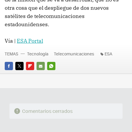
otra cosa que el despliegue de dos nuevos
satélites de telecomunicaciones
estadounidenses.
Vía |
ESA Portal
TEMAS
Tecnología
Telecomunicaciones
ESA
FACEBOOK
TWITTER
FLIPBOARD
E-
WHATSAPP
MAIL
Comentarios cerrados