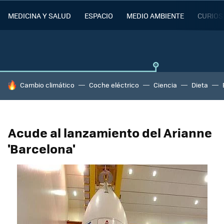
MEDICINA Y SALUD
ESPACIO
MEDIO AMBIENTE
CURIOS
HOY SE HABLA DE
Cambio climático
Coche eléctrico
Ciencia
Dieta
Acude al lanzamiento del Arianne
'Barcelona'