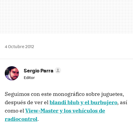
4 Octubre 2012
Sergio Parra
Editor
Seguimos con este monográfico sobre juguetes,
después de ver el
blandi blub y el burbujero
, así
como el
View-Master y los vehículos de
radiocontrol
.