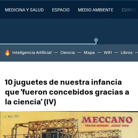
MEDICINA Y SALUD
ESPACIO
MEDIO AMBIENTE
CURIOS
HOY SE HABLA DE
Inteligencia Artificial
Ciencia
Mapa
WiFi
Libros
10 juguetes de nuestra infancia
que 'fueron concebidos gracias a
la ciencia' (IV)