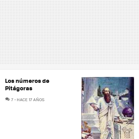
Los números de
Pitágoras
COMENTARIOS
7
HACE 17 AÑOS