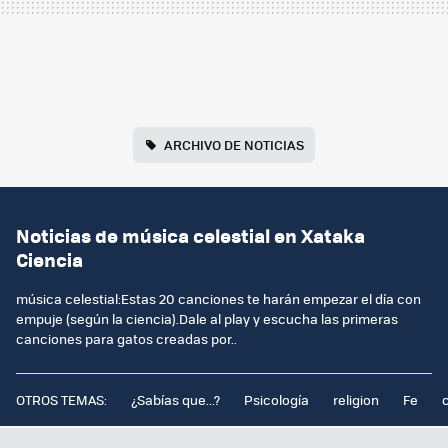
ARCHIVO DE NOTICIAS
Noticias de música celestial en Xataka
Ciencia
música celestial:Estas 20 canciones te harán empezar el día con
empuje (según la ciencia).Dale al play y escucha las primeras
canciones para gatos creadas por..
OTROS TEMAS:
¿Sabías que...?
Psicología
religion
Fe