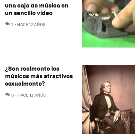
una caja de música en
un sencillo vídeo
COMENTARIOS
2
HACE 12 AÑOS
¿Son realmente los
músicos más atractivos
sexualmente?
COMENTARIOS
8
HACE 12 AÑOS