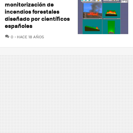
monitorización de
incendios forestales
diseñado por científicos
españoles
COMENTARIOS
0
HACE 18 AÑOS