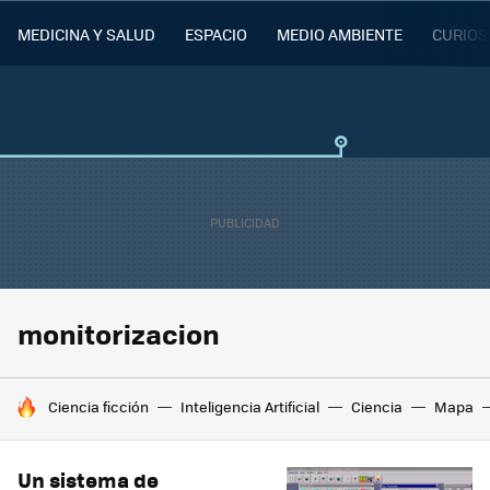
MEDICINA Y SALUD
ESPACIO
MEDIO AMBIENTE
CURIOS
monitorizacion
HOY SE HABLA DE
Ciencia ficción
Inteligencia Artificial
Ciencia
Mapa
Un sistema de