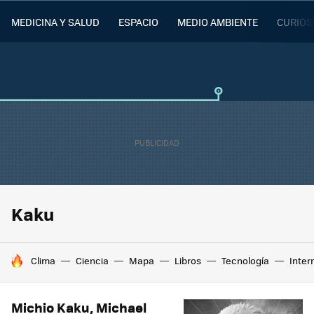
MEDICINA Y SALUD
ESPACIO
MEDIO AMBIENTE
CURIOS
Kaku
HOY SE HABLA DE
Clima
Ciencia
Mapa
Libros
Tecnología
Inter
Michio Kaku, Michael