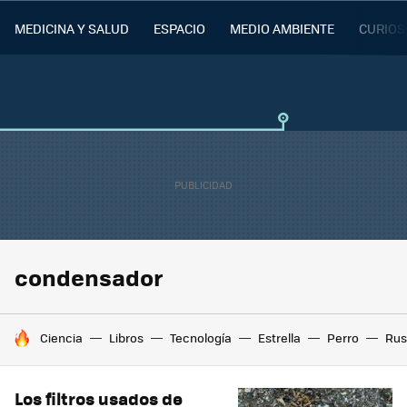
MEDICINA Y SALUD
ESPACIO
MEDIO AMBIENTE
CURIOS
condensador
HOY SE HABLA DE
Ciencia
Libros
Tecnología
Estrella
Perro
Rus
Los filtros usados de