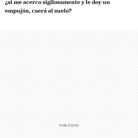
¿si me acerco sigilosamente y le doy un
empujón, caerá al suelo?