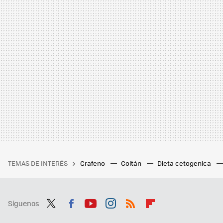
TEMAS DE INTERÉS
Grafeno
Coltán
Dieta cetogenica
Síguenos
Twit
Fac
You
Inst
RSS
Flip