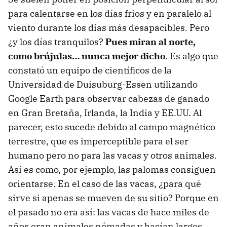
para calentarse en los días fríos y en paralelo al
viento durante los días más desapacibles. Pero
¿y los días tranquilos?
Pues miran al norte,
como brújulas… nunca mejor dicho
. Es algo que
constató un equipo de científicos de la
Universidad de Duisuburg-Essen utilizando
Google Earth para observar cabezas de ganado
en Gran Bretaña, Irlanda, la India y EE.UU. Al
parecer, esto sucede debido al campo magnético
terrestre, que es imperceptible para el ser
humano pero no para las vacas y otros animales.
Así es como, por ejemplo, las palomas consiguen
orientarse. En el caso de las vacas, ¿para qué
sirve si apenas se mueven de su sitio? Porque en
el pasado no era así: las vacas de hace miles de
años eran animales nómadas y hacían largos