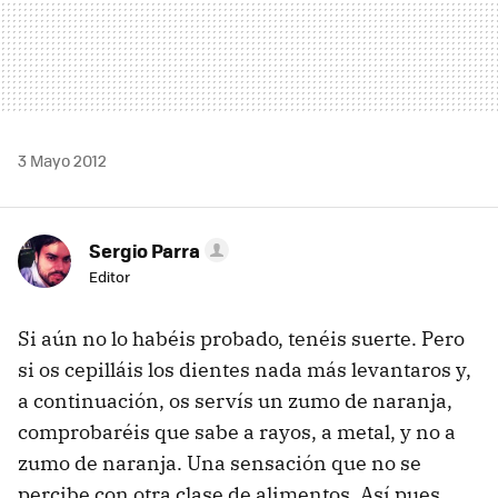
3 Mayo 2012
Sergio Parra
Editor
Si aún no lo habéis probado, tenéis suerte. Pero
si os cepilláis los dientes nada más levantaros y,
a continuación, os servís un zumo de naranja,
comprobaréis que sabe a rayos, a metal, y no a
zumo de naranja. Una sensación que no se
percibe con otra clase de alimentos. Así pues,