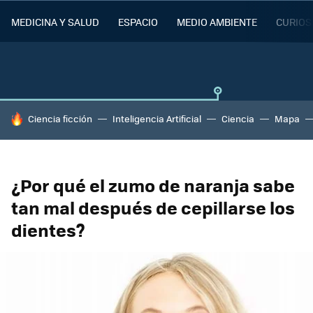
MEDICINA Y SALUD
ESPACIO
MEDIO AMBIENTE
CURIOS
HOY SE HABLA DE
Ciencia ficción
Inteligencia Artificial
Ciencia
Mapa
¿Por qué el zumo de naranja sabe
tan mal después de cepillarse los
dientes?