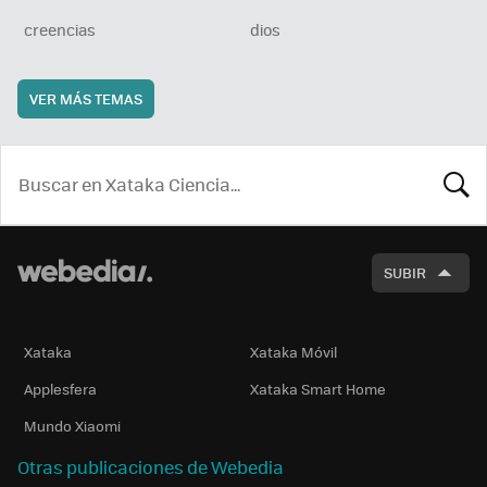
creencias
dios
VER MÁS TEMAS
BUSCA
SUBIR
Xataka
Xataka Móvil
Applesfera
Xataka Smart Home
Mundo Xiaomi
Otras publicaciones de Webedia